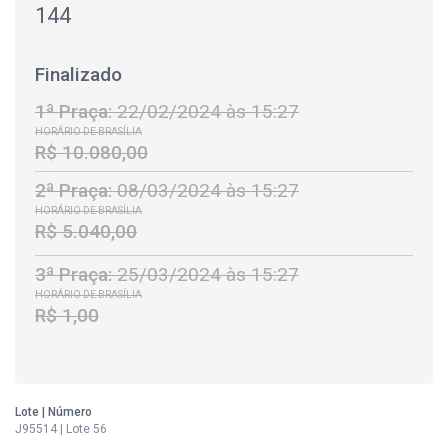
144
Finalizado
1ª Praça:
22/02/2024 às 15:27
HORÁRIO DE BRASÍLIA
R$ 10.080,00
2ª Praça:
08/03/2024 às 15:27
HORÁRIO DE BRASÍLIA
R$ 5.040,00
3ª Praça:
25/03/2024 às 15:27
HORÁRIO DE BRASÍLIA
R$ 1,00
Lote | Número
J95514 | Lote 56