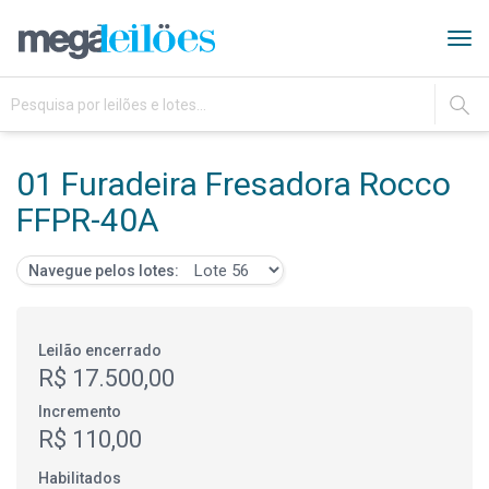
Tog
navi
IR
01 Furadeira Fresadora Rocco
FFPR-40A
Navegue pelos lotes:
Leilão encerrado
R$ 17.500,00
Incremento
R$ 110,00
Habilitados