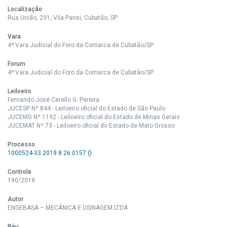
Localização
Rua União, 291, Vila Parisi, Cubatão, SP
Vara
4ª Vara Judicial do Foro da Comarca de Cubatão/SP
Forum
4ª Vara Judicial do Foro da Comarca de Cubatão/SP
Leiloeiro
Fernando José Cerello G. Pereira
JUCESP Nº 844 - Leiloeiro oficial do Estado de São Paulo
JUCEMG Nº 1192 - Leiloeiro oficial do Estado de Minas Gerais
JUCEMAT Nº 73 - Leiloeiro oficial do Estado de Mato Grosso
Processo
1000524-33.2019.8.26.0157 ()
Controle
190/2019
Autor
ENGEBASA – MECÂNICA E USINAGEM LTDA
Réu