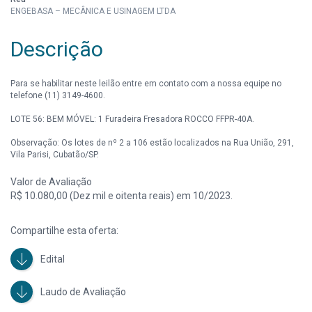
ENGEBASA – MECÂNICA E USINAGEM LTDA
Descrição
Para se habilitar neste leilão entre em contato com a nossa equipe no
telefone (11) 3149-4600.
LOTE 56: BEM MÓVEL: 1 Furadeira Fresadora ROCCO FFPR-40A.
Observação: Os lotes de nº 2 a 106 estão localizados na Rua União, 291,
Vila Parisi, Cubatão/SP.
Valor de Avaliação
R$ 10.080,00 (Dez mil e oitenta reais) em 10/2023.
Compartilhe esta oferta:
Edital
Laudo de Avaliação