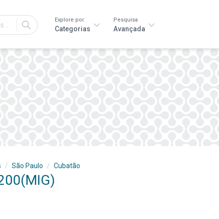
Explore por
Pesquisa
IR
Categorias
Avançada
s
São Paulo
Cubatão
6200(MIG)