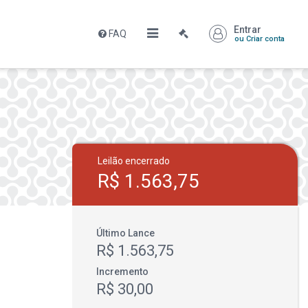
Entrar
FAQ
ou Criar conta
Leilão encerrado
R$ 1.563,75
Último Lance
R$ 1.563,75
Incremento
R$ 30,00