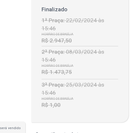
Finalizado
1ª Praça:
22/02/2024 às
15:46
HORÁRIO DE BRASÍLIA
R$ 2.947,50
2ª Praça:
08/03/2024 às
15:46
HORÁRIO DE BRASÍLIA
R$ 1.473,75
3ª Praça:
25/03/2024 às
15:46
HORÁRIO DE BRASÍLIA
R$ 1,00
será vendido