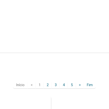
Início
<
1
2
3
4
5
>
Fim