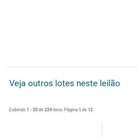
Veja outros lotes neste leilão
Exibindo
1 - 20
de
224
itens. Página
1
de
12
.