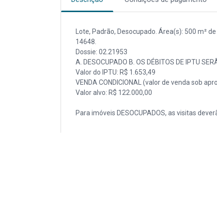
Lote, Padrão, Desocupado. Área(s): 500 m² de á
14648.
Dossie: 02.21953
A. DESOCUPADO B. OS DÉBITOS DE IPTU SER
Valor do IPTU: R$ 1.653,49
VENDA CONDICIONAL (valor de venda sob apro
Valor alvo: R$ 122.000,00
Para imóveis DESOCUPADOS, as visitas deverã