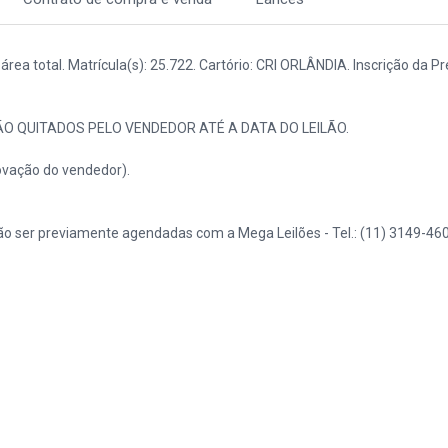
rea total. Matrícula(s): 25.722. Cartório: CRI ORLÂNDIA. Inscrição da Pr
ÃO QUITADOS PELO VENDEDOR ATÉ A DATA DO LEILÃO.
vação do vendedor).
o ser previamente agendadas com a Mega Leilões - Tel.: (11) 3149-460