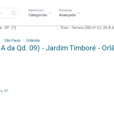
Explore por
Pesquisa
IR
Categorias
Avançada
São Paulo
Orlândia
-A da Qd. 09) - Jardim Timboré - Orl
a, SP