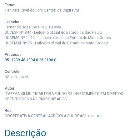
Forum
14ª Vara Cível do Foro Central da Capital/SP
Leiloeiro
Fernando José Cerello G. Pereira
JUCESP Nº 844 - Leiloeiro oficial do Estado de São Paulo
JUCEMG Nº 1192 - Leiloeiro oficial do Estado de Minas Gerais
JUCEMAT Nº 73 - Leiloeiro oficial do Estado de Mato Grosso
Processo
0511239-48.1994.8.26.0100 ()
Controle
Não aplicável
Autor
ITAPEVA XII MULTICARTEIRA FUNDO DE INVESTIMENTO EM DIREITOS
CREDITÓRIOS NÃO-PADRONIZADOS
Réu
COOPERATIVA CENTRAL AGRÍCOLA SUL BRASIL e outros
Descrição