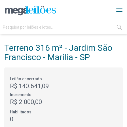
Tog
navi
IR
Terreno 316 m² - Jardim São
Francisco - Marília - SP
Leilão encerrado
R$ 140.641,09
Incremento
R$ 2.000,00
Habilitados
0