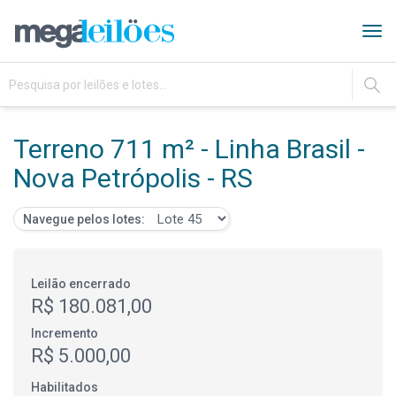
Tog
navi
IR
Terreno 711 m² - Linha Brasil -
Nova Petrópolis - RS
Navegue pelos lotes:
Leilão encerrado
R$ 180.081,00
Incremento
R$ 5.000,00
Habilitados