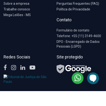
Sobre a empresa
Perguntas Frequentes (FAQ)
Trabalhe conosco
Política de Privacidade
Mega Leilões - MS
Contato
Formulário de contato
Telefone: +55 (11) 3149-4600
DPO - Encarregado de Dados
Pessoais (LGPD)
Redes Sociais
Site protegido