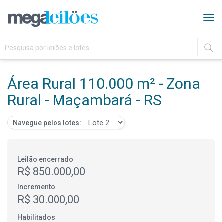
Tog
navi
IR
Área Rural 110.000 m² - Zona
Rural - Maçambará - RS
Navegue pelos lotes:
Leilão encerrado
R$ 850.000,00
Incremento
R$ 30.000,00
Habilitados