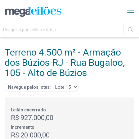
Tog
navi
IR
Terreno 4.500 m² - Armação
dos Búzios-RJ - Rua Bugaloo,
105 - Alto de Búzios
Navegue pelos lotes:
Leilão encerrado
R$ 927.000,00
Incremento
R$ 20.000,00