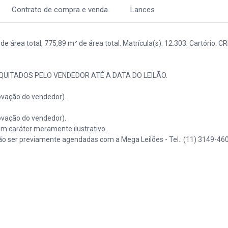
Contrato de compra e venda
Lances
 área total, 775,89 m² de área total. Matrícula(s): 12.303. Cartório: CR
QUITADOS PELO VENDEDOR ATÉ A DATA DO LEILÃO.
vação do vendedor).
vação do vendedor).
 caráter meramente ilustrativo.
o ser previamente agendadas com a Mega Leilões - Tel.: (11) 3149-460