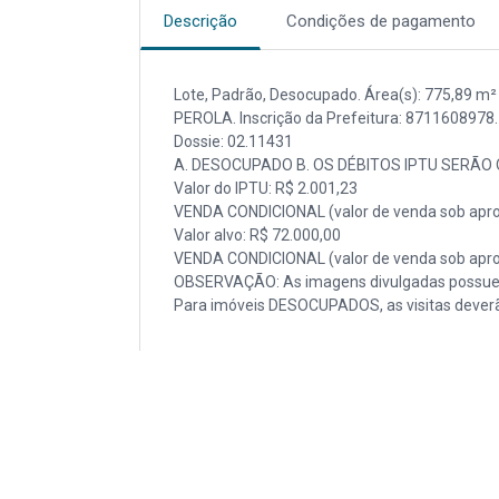
Descrição
Condições de pagamento
Lote, Padrão, Desocupado. Área(s): 775,89 m² de
PEROLA. Inscrição da Prefeitura: 8711608978.
Dossie: 02.11431
A. DESOCUPADO B. OS DÉBITOS IPTU SERÃO 
Valor do IPTU: R$ 2.001,23
VENDA CONDICIONAL (valor de venda sob apro
Valor alvo: R$ 72.000,00
VENDA CONDICIONAL (valor de venda sob apro
OBSERVAÇÃO: As imagens divulgadas possuem
Para imóveis DESOCUPADOS, as visitas deverã