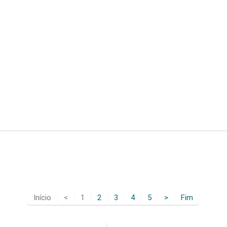
Início
<
1
2
3
4
5
>
Fim