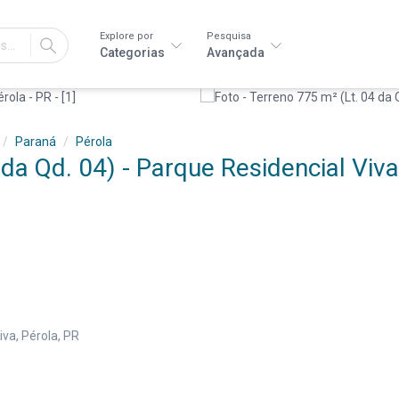
Explore por
Pesquisa
IR
Categorias
Avançada
Paraná
Pérola
da Qd. 04) - Parque Residencial Viva
iva, Pérola, PR