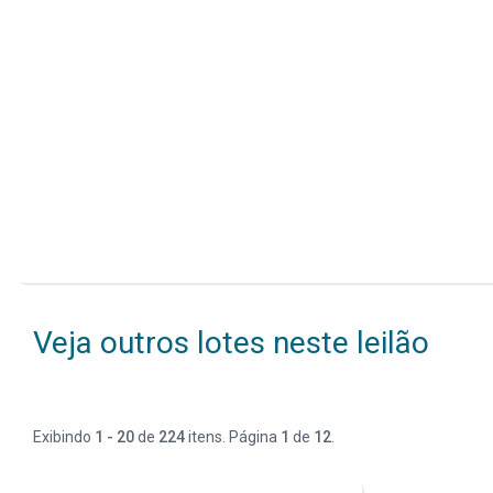
Veja outros lotes neste leilão
Exibindo
1 - 20
de
224
itens. Página
1
de
12
.