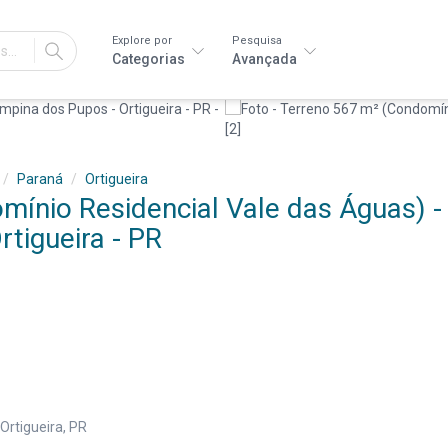
Explore por
Pesquisa
IR
Categorias
Avançada
Paraná
Ortigueira
ínio Residencial Vale das Águas) -
tigueira - PR
Ortigueira, PR