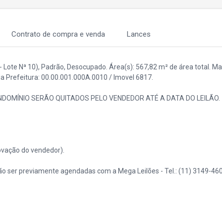
Contrato de compra e venda
Lances
Lote Nª 10), Padrão, Desocupado. Área(s): 567,82 m² de área total. Mat
da Prefeitura: 00.00.001.000A.0010 / Imovel 6817.
ONDOMÍNIO SERÃO QUITADOS PELO VENDEDOR ATÉ A DATA DO LEILÃO.
vação do vendedor).
o ser previamente agendadas com a Mega Leilões - Tel.: (11) 3149-460