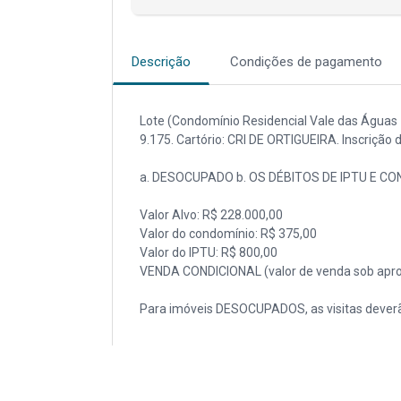
Descrição
Condições de pagamento
Lote (Condomínio Residencial Vale das Águas - 
9.175. Cartório: CRI DE ORTIGUEIRA. Inscrição 
a. DESOCUPADO b. OS DÉBITOS DE IPTU E C
Valor Alvo: R$ 228.000,00
Valor do condomínio: R$ 375,00
Valor do IPTU: R$ 800,00
VENDA CONDICIONAL (valor de venda sob apro
Para imóveis DESOCUPADOS, as visitas deverã