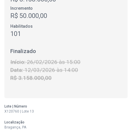
Incremento
R$ 50.000,00
Habilitados
101
Finalizado
Início:
26/02/2026 às 15:00
Data:
12/03/2026 às 14:00
R$ 3.158.000,00
Lote | Número
X120760 | Lote 13
Localização
Bragança, PA