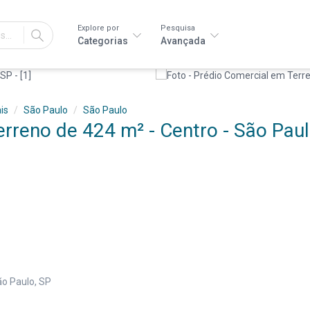
Explore por
Pesquisa
IR
Categorias
Avançada
is
São Paulo
São Paulo
rreno de 424 m² - Centro - São Paul
ão Paulo, SP