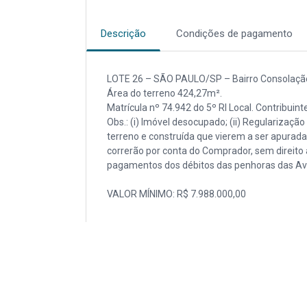
Descrição
Condições de pagamento
LOTE 26 – SÃO PAULO/SP – Bairro Consolação/
Área do terreno 424,27m².
Matrícula nº 74.942 do 5º RI Local. Contribuin
Obs.: (i) Imóvel desocupado; (ii) Regularizaç
terreno e construída que vierem a ser apurada
correrão por conta do Comprador, sem direito 
pagamentos dos débitos das penhoras das Avs. 
VALOR MÍNIMO: R$ 7.988.000,00