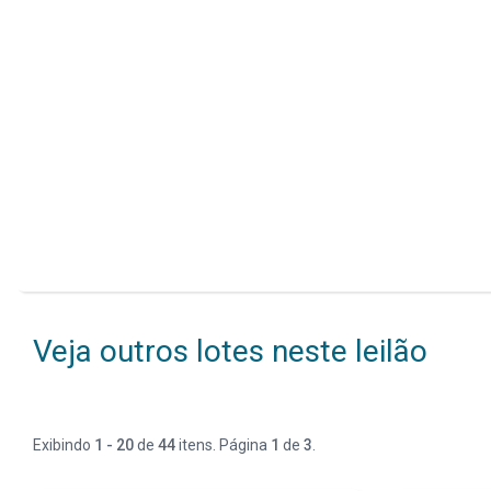
Veja outros lotes neste leilão
Exibindo
1 - 20
de
44
itens. Página
1
de
3
.