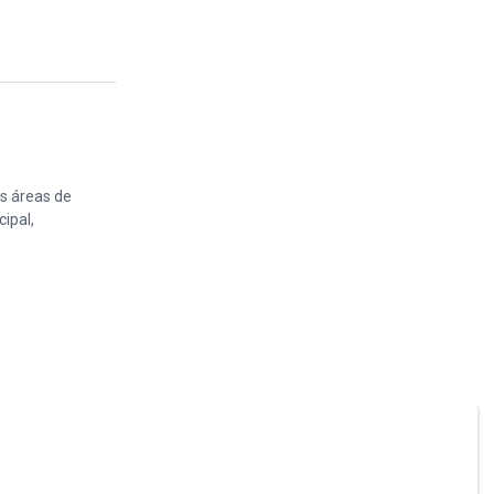
as áreas de
ipal,