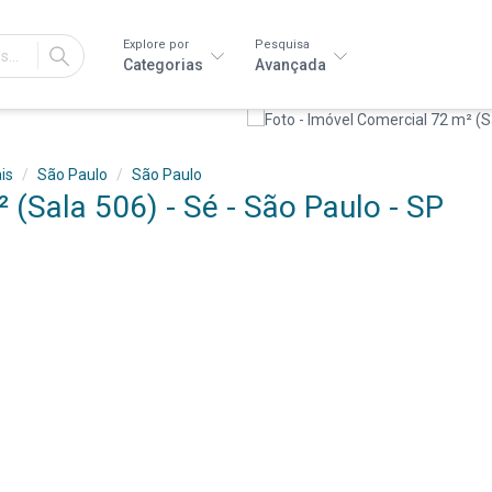
Explore por
Pesquisa
IR
Categorias
Avançada
is
São Paulo
São Paulo
 (Sala 506) - Sé - São Paulo - SP