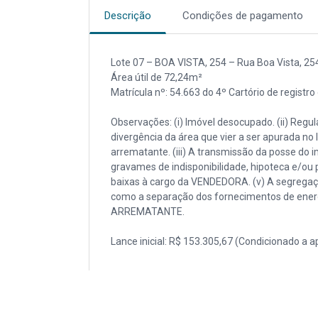
Descrição
Condições de pagamento
Lote 07 – BOA VISTA, 254 – Rua Boa Vista, 254/
Área útil de 72,24m²
Matrícula nº: 54.663 do 4º Cartório de registr
Observações: (i) Imóvel desocupado. (ii) Reg
divergência da área que vier a ser apurada no 
arrematante. (iii) A transmissão da posse do im
gravames de indisponibilidade, hipoteca e/ou 
baixas à cargo da VENDEDORA. (v) A segregaç
como a separação dos fornecimentos de energia
ARREMATANTE.
Lance inicial: R$ 153.305,67 (Condicionado a 