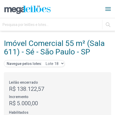
Tog
navi
IR
Imóvel Comercial 55 m² (Sala
611) - Sé - São Paulo - SP
Navegue pelos lotes:
Leilão encerrado
R$ 138.122,57
Incremento
R$ 5.000,00
Habilitados