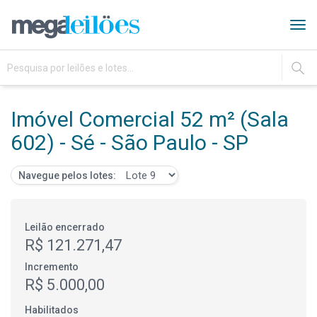
Tog
navi
IR
Imóvel Comercial 52 m² (Sala
602) - Sé - São Paulo - SP
Navegue pelos lotes:
Leilão encerrado
R$ 121.271,47
Incremento
R$ 5.000,00
Habilitados