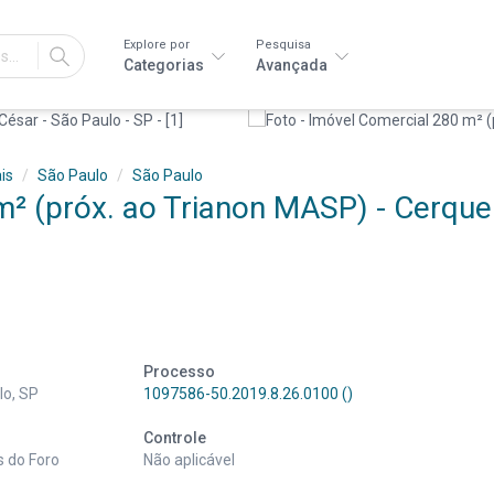
Explore por
Pesquisa
IR
Categorias
Avançada
is
São Paulo
São Paulo
² (próx. ao Trianon MASP) - Cerque
Processo
lo, SP
1097586-50.2019.8.26.0100 ()
Controle
s do Foro
Não aplicável