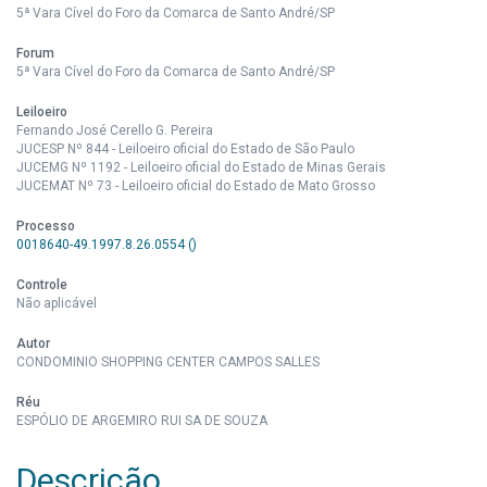
5ª Vara Cível do Foro da Comarca de Santo André/SP
Forum
5ª Vara Cível do Foro da Comarca de Santo André/SP
Leiloeiro
Fernando José Cerello G. Pereira
JUCESP Nº 844 - Leiloeiro oficial do Estado de São Paulo
JUCEMG Nº 1192 - Leiloeiro oficial do Estado de Minas Gerais
JUCEMAT Nº 73 - Leiloeiro oficial do Estado de Mato Grosso
Processo
0018640-49.1997.8.26.0554 ()
Controle
Não aplicável
Autor
CONDOMINIO SHOPPING CENTER CAMPOS SALLES
Réu
ESPÓLIO DE ARGEMIRO RUI SA DE SOUZA
Descrição