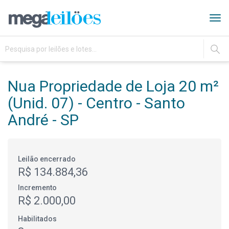
Tog
navi
IR
Nua Propriedade de Loja 20 m²
(Unid. 07) - Centro - Santo
André - SP
Leilão encerrado
R$ 134.884,36
Incremento
R$ 2.000,00
Habilitados