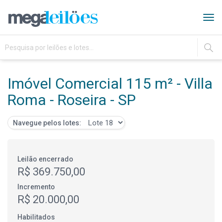
Tog
navi
IR
Imóvel Comercial 115 m² - Villa
Roma - Roseira - SP
Navegue pelos lotes:
Leilão encerrado
R$ 369.750,00
Incremento
R$ 20.000,00
Habilitados