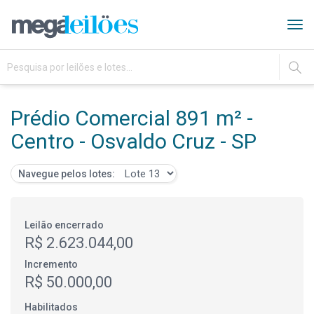
Tog
navi
IR
Prédio Comercial 891 m² -
Centro - Osvaldo Cruz - SP
Navegue pelos lotes:
Leilão encerrado
R$ 2.623.044,00
Incremento
R$ 50.000,00
Habilitados