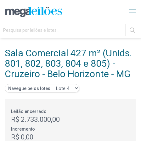
Tog
navi
IR
Sala Comercial 427 m² (Unids.
801, 802, 803, 804 e 805) -
Cruzeiro - Belo Horizonte - MG
Navegue pelos lotes:
Leilão encerrado
R$ 2.733.000,00
Incremento
R$ 0,00