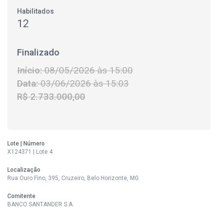
Habilitados
12
Finalizado
Início:
08/05/2026 às 15:00
Data:
03/06/2026 às 15:03
R$ 2.733.000,00
Lote | Número
X124371 | Lote 4
Localização
Rua Ouro Fino, 395, Cruzeiro, Belo Horizonte, MG
Comitente
BANCO SANTANDER S.A.