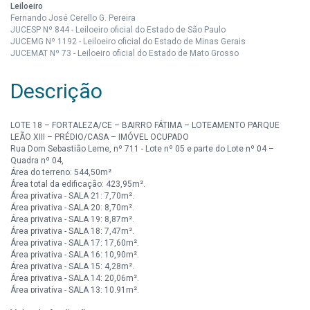
Leiloeiro
Fernando José Cerello G. Pereira
JUCESP Nº 844 - Leiloeiro oficial do Estado de São Paulo
JUCEMG Nº 1192 - Leiloeiro oficial do Estado de Minas Gerais
JUCEMAT Nº 73 - Leiloeiro oficial do Estado de Mato Grosso
Descrição
LOTE 18 – FORTALEZA/CE – BAIRRO FÁTIMA – LOTEAMENTO PARQUE
LEÃO XIII – PRÉDIO/CASA – IMÓVEL OCUPADO
Rua Dom Sebastião Leme, nº 711 - Lote nº 05 e parte do Lote nº 04 –
Quadra nº 04,
Área do terreno: 544,50m²
Área total da edificação: 423,95m².
Área privativa - SALA 21: 7,70m².
Área privativa - SALA 20: 8,70m².
Área privativa - SALA 19: 8,87m².
Área privativa - SALA 18: 7,47m².
Área privativa - SALA 17: 17,60m².
Área privativa - SALA 16: 10,90m².
Área privativa - SALA 15: 4,28m².
Área privativa - SALA 14: 20,06m².
Área privativa - SALA 13: 10,91m².
Área privativa - SALA 12: 11,49m².