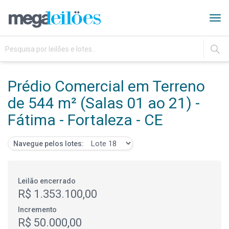
Tog
navi
IR
Prédio Comercial em Terreno
de 544 m² (Salas 01 ao 21) -
Fátima - Fortaleza - CE
Navegue pelos lotes:
Leilão encerrado
R$ 1.353.100,00
Incremento
R$ 50.000,00