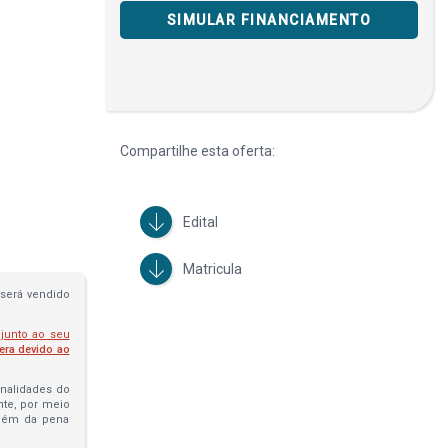
SIMULAR FINANCIAMENTO
Compartilhe esta oferta:
Edital
Matricula
será vendido
 junto ao seu
fera devido ao
penalidades do
ante, por meio
além da pena