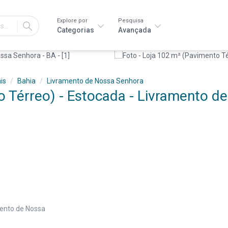
Explore por
Pesquisa
IR
Categorias
Avançada
is
Bahia
Livramento de Nossa Senhora
 Térreo) - Estocada - Livramento de
mento de Nossa