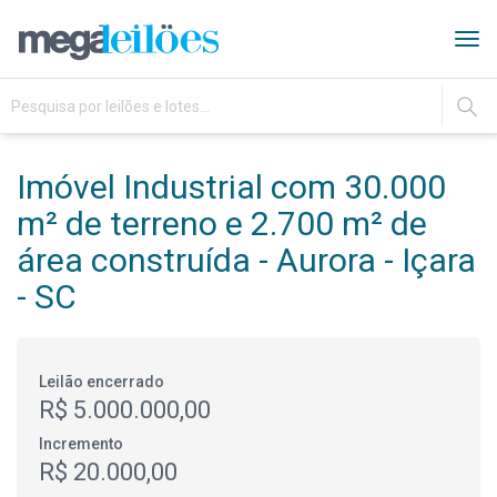
Tog
navi
IR
Imóvel Industrial com 30.000
m² de terreno e 2.700 m² de
área construída - Aurora - Içara
- SC
Leilão encerrado
R$ 5.000.000,00
Incremento
R$ 20.000,00