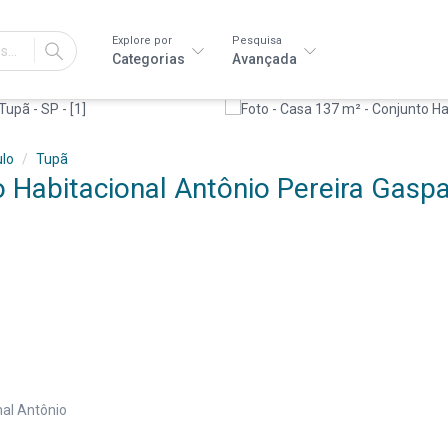
Explore por
Pesquisa
IR
Categorias
Avançada
lo
Tupã
 Habitacional Antônio Pereira Gaspa
nal Antônio