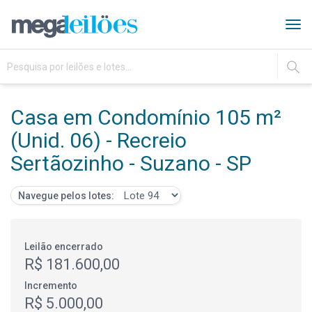
Tog
navi
IR
Casa em Condomínio 105 m²
(Unid. 06) - Recreio
Sertãozinho - Suzano - SP
Navegue pelos lotes:
Leilão encerrado
R$ 181.600,00
Incremento
R$ 5.000,00