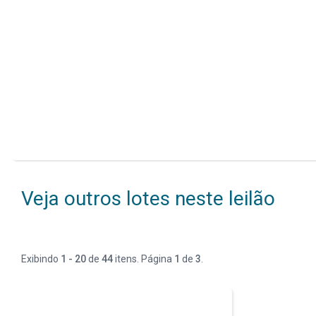
Veja outros lotes neste leilão
Exibindo
1 - 20
de
44
itens. Página
1
de
3
.