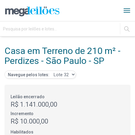
Tog
navi
IR
Casa em Terreno de 210 m² -
Perdizes - São Paulo - SP
Navegue pelos lotes:
Leilão encerrado
R$ 1.141.000,00
Incremento
R$ 10.000,00
Habilitados