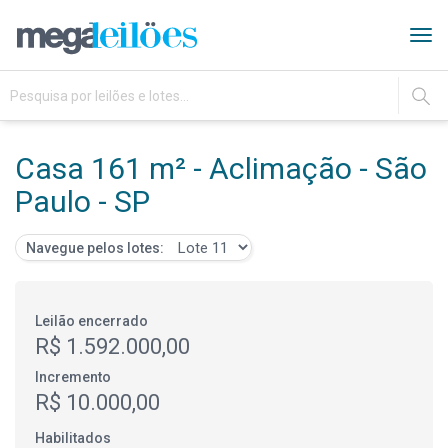
Tog
navi
IR
Casa 161 m² - Aclimação - São
Paulo - SP
Navegue pelos lotes:
Leilão encerrado
R$ 1.592.000,00
Incremento
R$ 10.000,00
Habilitados