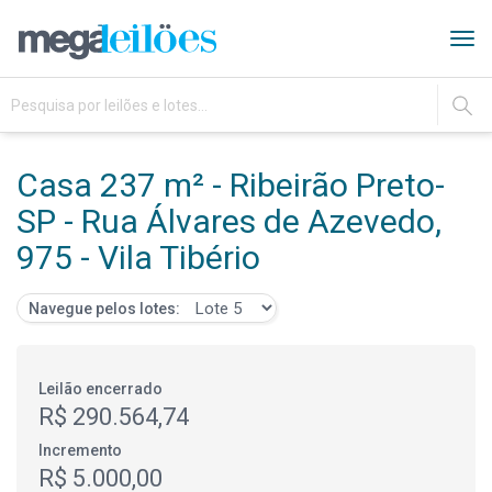
Tog
navi
IR
Casa 237 m² - Ribeirão Preto-
SP - Rua Álvares de Azevedo,
975 - Vila Tibério
Navegue pelos lotes:
Leilão encerrado
R$ 290.564,74
Incremento
R$ 5.000,00