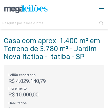
Tog
navi
IR
Casa com aprox. 1.400 m² em
Terreno de 3.780 m² - Jardim
Nova Itatiba - Itatiba - SP
Leilão encerrado
R$ 4.029.140,79
Incremento
R$ 10.000,00
Habilitados