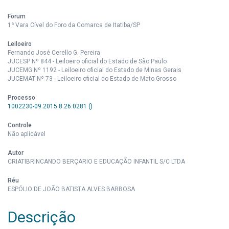
Forum
1ª Vara Cível do Foro da Comarca de Itatiba/SP
Leiloeiro
Fernando José Cerello G. Pereira
JUCESP Nº 844 - Leiloeiro oficial do Estado de São Paulo
JUCEMG Nº 1192 - Leiloeiro oficial do Estado de Minas Gerais
JUCEMAT Nº 73 - Leiloeiro oficial do Estado de Mato Grosso
Processo
1002230-09.2015.8.26.0281 ()
Controle
Não aplicável
Autor
CRIATIBRINCANDO BERÇARIO E EDUCAÇÃO INFANTIL S/C LTDA
Réu
ESPÓLIO DE JOÃO BATISTA ALVES BARBOSA
Descrição