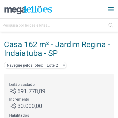
Tog
navi
IR
Casa 162 m² - Jardim Regina -
Indaiatuba - SP
Navegue pelos lotes:
Leilão sustado
R$ 691.778,89
Incremento
R$ 30.000,00
Habilitados