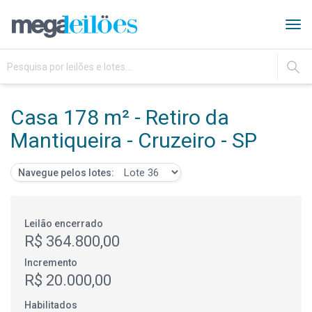
Tog
navi
IR
Casa 178 m² - Retiro da
Mantiqueira - Cruzeiro - SP
Navegue pelos lotes:
Leilão encerrado
R$ 364.800,00
Incremento
R$ 20.000,00
Habilitados