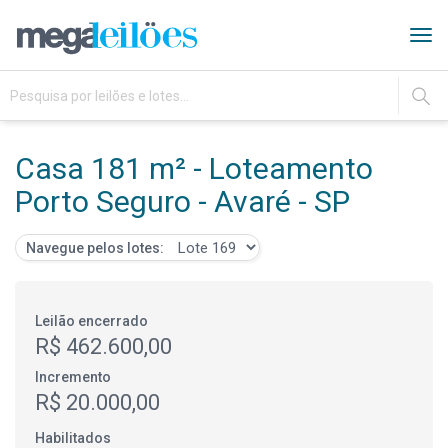
Tog
navi
IR
Casa 181 m² - Loteamento
Porto Seguro - Avaré - SP
Navegue pelos lotes:
Leilão encerrado
R$ 462.600,00
Incremento
R$ 20.000,00
Habilitados