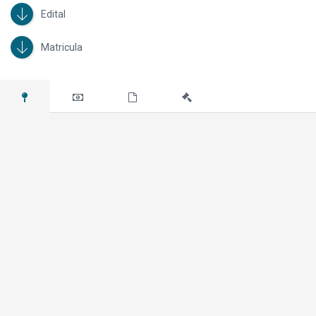
Edital
Matricula