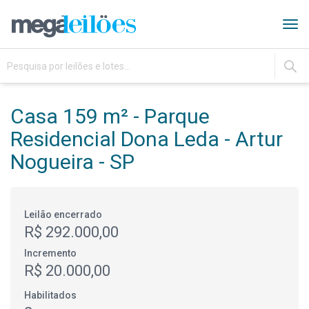
Tog
navi
IR
Casa 159 m² - Parque
Residencial Dona Leda - Artur
Nogueira - SP
Leilão encerrado
R$ 292.000,00
Incremento
R$ 20.000,00
Habilitados