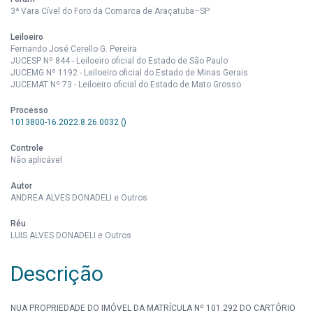
3ª Vara Cível do Foro da Comarca de Araçatuba–SP
Leiloeiro
Fernando José Cerello G. Pereira
JUCESP Nº 844 - Leiloeiro oficial do Estado de São Paulo
JUCEMG Nº 1192 - Leiloeiro oficial do Estado de Minas Gerais
JUCEMAT Nº 73 - Leiloeiro oficial do Estado de Mato Grosso
Processo
1013800-16.2022.8.26.0032 ()
Controle
Não aplicável
Autor
ANDREA ALVES DONADELI e Outros
Réu
LUIS ALVES DONADELI e Outros
Descrição
NUA PROPRIEDADE DO IMÓVEL DA MATRÍCULA Nº 101.292 DO CARTÓRIO