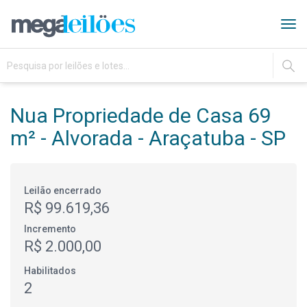
Tog
navi
IR
Nua Propriedade de Casa 69
m² - Alvorada - Araçatuba - SP
Leilão encerrado
R$ 99.619,36
Incremento
R$ 2.000,00
Habilitados
2