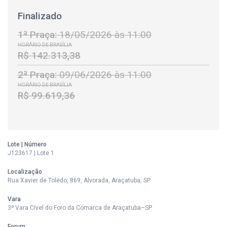
Finalizado
1ª Praça:
18/05/2026 às 11:00
HORÁRIO DE BRASÍLIA
R$ 142.313,38
2ª Praça:
09/06/2026 às 11:00
HORÁRIO DE BRASÍLIA
R$ 99.619,36
Lote | Número
J123617 | Lote 1
Localização
Rua Xavier de Toledo, 869, Alvorada, Araçatuba, SP
Vara
3ª Vara Cível do Foro da Comarca de Araçatuba–SP
Forum