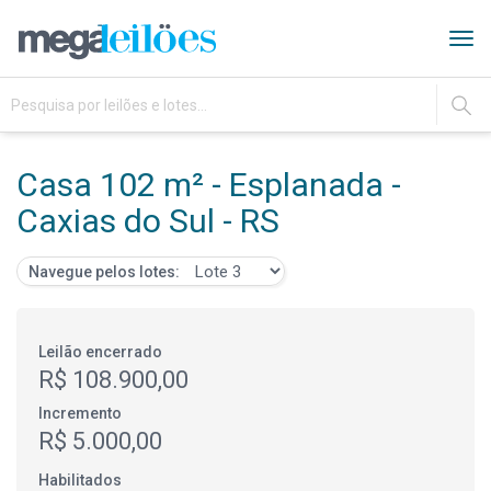
Tog
navi
IR
Casa 102 m² - Esplanada -
Caxias do Sul - RS
Navegue pelos lotes:
Leilão encerrado
R$ 108.900,00
Incremento
R$ 5.000,00
Habilitados