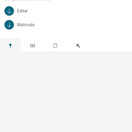
Edital
Matricula