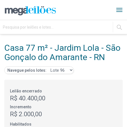
Tog
navi
IR
Casa 77 m² - Jardim Lola - São
Gonçalo do Amarante - RN
Navegue pelos lotes:
Leilão encerrado
R$ 40.400,00
Incremento
R$ 2.000,00
Habilitados