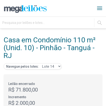
Tog
navi
IR
Casa em Condomínio 110 m²
(Unid. 10) - Pinhão - Tanguá -
RJ
Navegue pelos lotes:
Leilão encerrado
R$ 71.800,00
Incremento
R$ 2.000,00