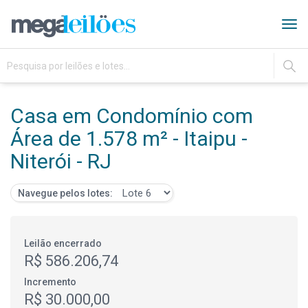
Tog
navi
IR
Casa em Condomínio com
Área de 1.578 m² - Itaipu -
Niterói - RJ
Navegue pelos lotes:
Leilão encerrado
R$ 586.206,74
Incremento
R$ 30.000,00