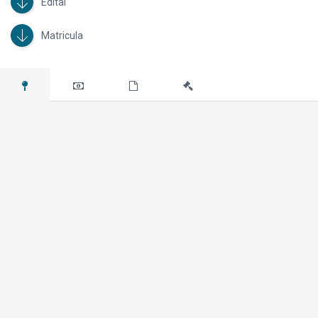
Edital
Matricula