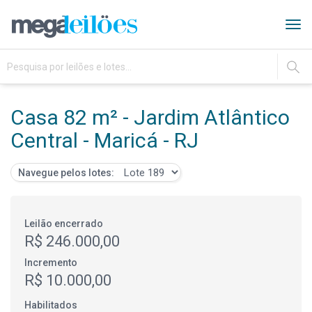
Tog
navi
IR
Casa 82 m² - Jardim Atlântico
Central - Maricá - RJ
Navegue pelos lotes:
Leilão encerrado
R$ 246.000,00
Incremento
R$ 10.000,00
Habilitados