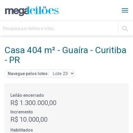
Tog
navi
IR
Casa 404 m² - Guaíra - Curitiba
- PR
Navegue pelos lotes:
Leilão encerrado
R$ 1.300.000,00
Incremento
R$ 10.000,00
Habilitados