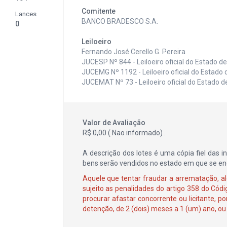
Comitente
Lances
BANCO BRADESCO S.A.
0
Leiloeiro
Fernando José Cerello G. Pereira
JUCESP Nº 844 - Leiloeiro oficial do Estado d
JUCEMG Nº 1192 - Leiloeiro oficial do Estado 
JUCEMAT Nº 73 - Leiloeiro oficial do Estado 
Valor de Avaliação
R$ 0,00 ( Nao informado) .
A descrição dos lotes é uma cópia fiel das 
bens serão vendidos no estado em que se enco
Aquele que tentar fraudar a arrematação, alé
sujeito as penalidades do artigo 358 do Códig
procurar afastar concorrente ou licitante, 
detenção, de 2 (dois) meses a 1 (um) ano, ou