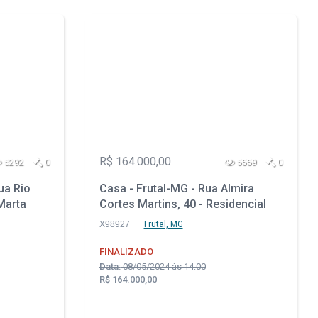
R$ 164.000,00
5292
0
5559
0
ua Rio
Casa - Frutal-MG - Rua Almira
Marta
Cortes Martins, 40 - Residencial
Jardim das Esmeraldas
X98927
Frutal, MG
FINALIZADO
Data:
08/05/2024 às 14:00
R$ 164.000,00