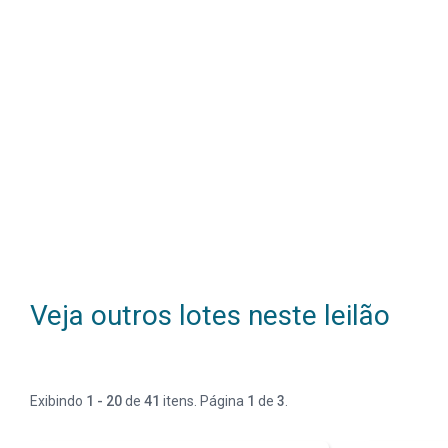
Veja outros lotes neste leilão
Exibindo
1 - 20
de
41
itens. Página
1
de
3
.