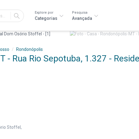
Explore por
Pesquisa
IR
Categorias
Avançada
rosso
Rondonópolis
 - Rua Rio Sepotuba, 1.327 - Reside
io Stoffel,