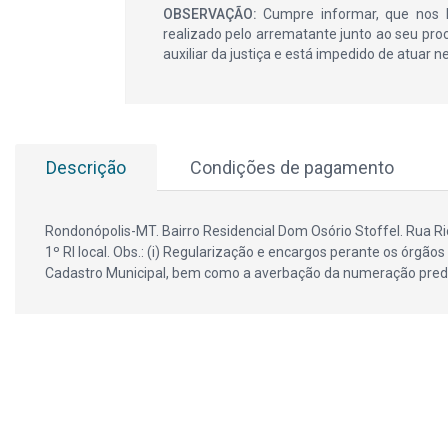
OBSERVAÇÃO:
Cumpre informar, que nos le
realizado pelo arrematante junto ao seu pro
auxiliar da justiça e está impedido de atuar n
Descrição
Condições de pagamento
Rondonópolis-MT. Bairro Residencial Dom Osório Stoffel. Rua Rio
1º RI local. Obs.: (i) Regularização e encargos perante os órgã
Cadastro Municipal, bem como a averbação da numeração predial