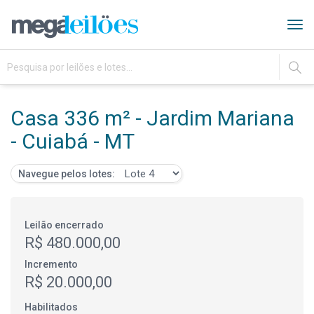
Tog
navi
IR
Casa 336 m² - Jardim Mariana
- Cuiabá - MT
Navegue pelos lotes:
Leilão encerrado
R$ 480.000,00
Incremento
R$ 20.000,00
Habilitados