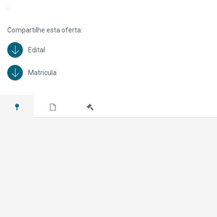
.
Compartilhe esta oferta:
Edital
Matricula