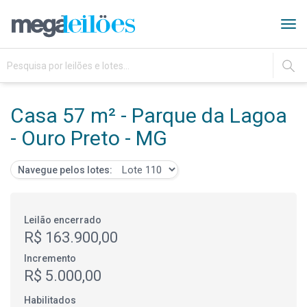
Tog
navi
IR
Casa 57 m² - Parque da Lagoa
- Ouro Preto - MG
Navegue pelos lotes:
Leilão encerrado
R$ 163.900,00
Incremento
R$ 5.000,00
Habilitados