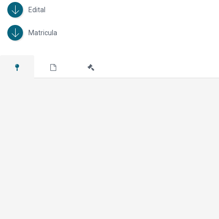
Edital
Matricula