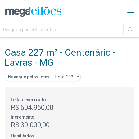
Tog
navi
IR
Casa 227 m² - Centenário -
Lavras - MG
Navegue pelos lotes:
Leilão encerrado
R$ 604.960,00
Incremento
R$ 30.000,00
Habilitados