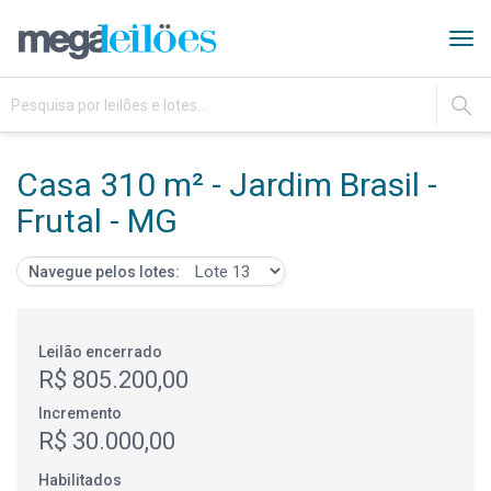
Tog
navi
IR
Casa 310 m² - Jardim Brasil -
Frutal - MG
Navegue pelos lotes:
Leilão encerrado
R$ 805.200,00
Incremento
R$ 30.000,00
Habilitados