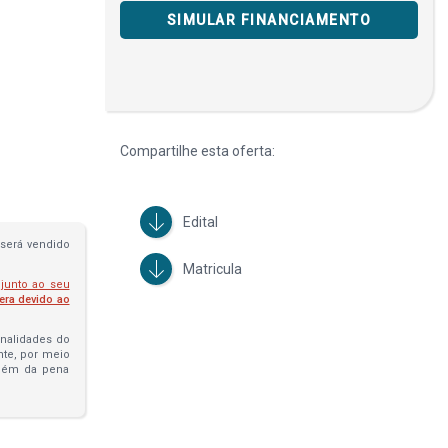
SIMULAR FINANCIAMENTO
Compartilhe esta oferta:
Edital
será vendido
Matricula
 junto ao seu
fera devido ao
penalidades do
ante, por meio
além da pena