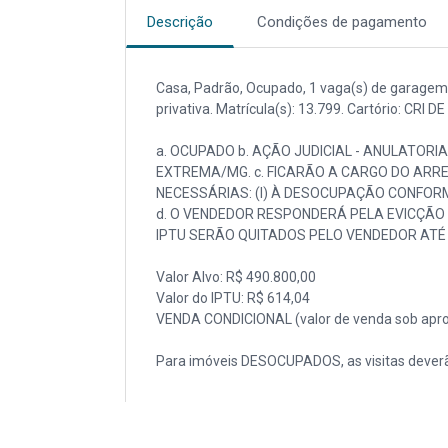
Descrição
Condições de pagamento
Casa, Padrão, Ocupado, 1 vaga(s) de garagem. 
privativa. Matrícula(s): 13.799. Cartório: CR
a. OCUPADO b. AÇÃO JUDICIAL - ANULATORIA 
EXTREMA/MG. c. FICARÃO A CARGO DO ARR
NECESSÁRIAS: (I) À DESOCUPAÇÃO CONFORME
d. O VENDEDOR RESPONDERÁ PELA EVICÇÃO D
IPTU SERÃO QUITADOS PELO VENDEDOR ATÉ 
Valor Alvo: R$ 490.800,00
Valor do IPTU: R$ 614,04
VENDA CONDICIONAL (valor de venda sob apro
Para imóveis DESOCUPADOS, as visitas deverã