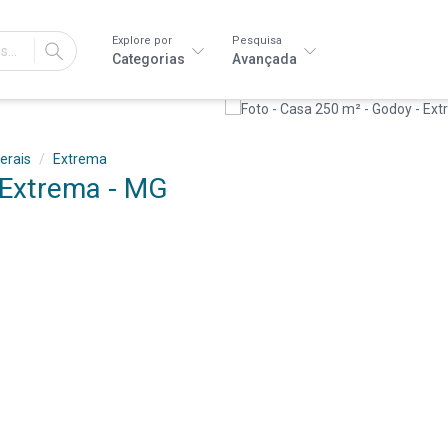
Explore por
Pesquisa
IR
Categorias
Avançada
erais
Extrema
 Extrema - MG