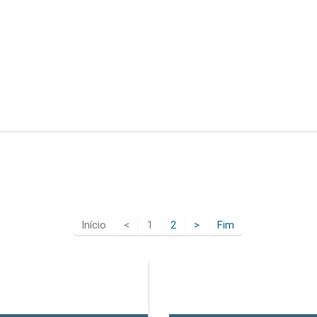
Início
<
1
2
>
Fim