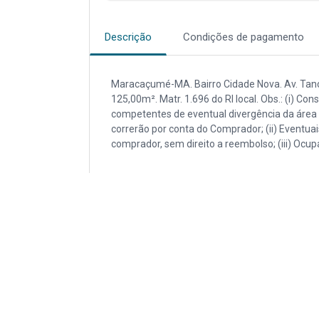
Descrição
Condições de pagamento
Maracaçumé-MA. Bairro Cidade Nova. Av. Tancre
125,00m². Matr. 1.696 do RI local. Obs.: (i) 
competentes de eventual divergência da área c
correrão por conta do Comprador; (ii) Eventua
comprador, sem direito a reembolso; (iii) Ocup