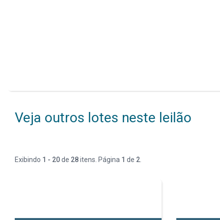
Veja outros lotes neste leilão
Exibindo
1 - 20
de
28
itens. Página
1
de
2
.