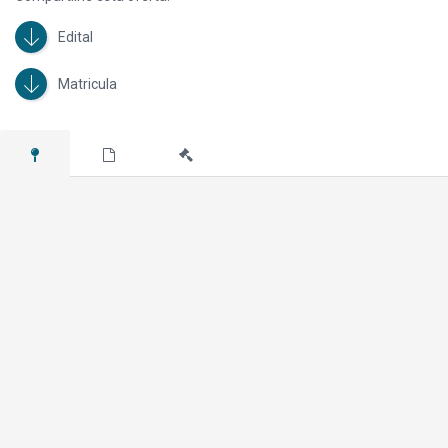
Edital
Matricula