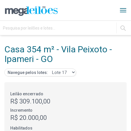
Tog
navi
IR
Casa 354 m² - Vila Peixoto -
Ipameri - GO
Navegue pelos lotes:
Leilão encerrado
R$ 309.100,00
Incremento
R$ 20.000,00
Habilitados