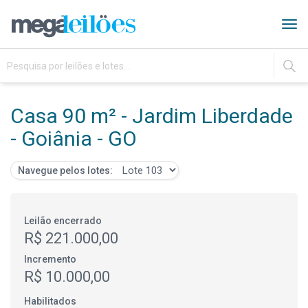
Tog
navi
IR
Casa 90 m² - Jardim Liberdade
- Goiânia - GO
Navegue pelos lotes:
Leilão encerrado
R$ 221.000,00
Incremento
R$ 10.000,00
Habilitados