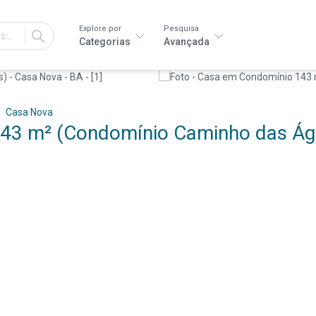
Explore por
Pesquisa
IR
Categorias
Avançada
Casa Nova
43 m² (Condomínio Caminho das Águ