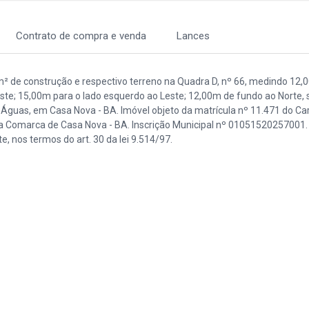
Contrato de compra e venda
Lances
m² de construção e respectivo terreno na Quadra D, nº 66, medindo 12,
Oeste; 15,00m para o lado esquerdo ao Leste; 12,00m de fundo ao Norte, 
guas, em Casa Nova - BA. Imóvel objeto da matrícula nº 11.471 do Car
a Comarca de Casa Nova - BA. Inscrição Municipal nº 01051520257001. 
 nos termos do art. 30 da lei 9.514/97.