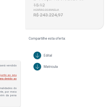
15:12
HORÁRIO DE BRASÍLIA
R$ 243.224,97
Compartilhe esta oferta:
Edital
será vendido
Matricula
 junto ao seu
fera devido ao
penalidades do
ante, por meio
além da pena