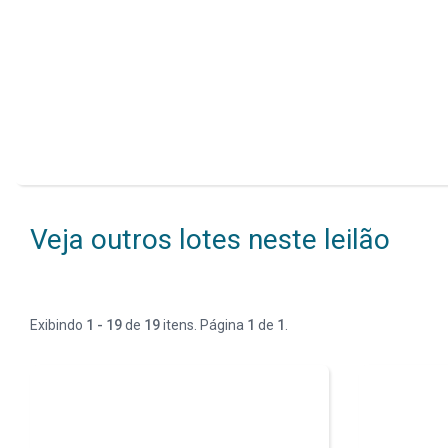
Veja outros lotes neste leilão
Exibindo
1 - 19
de
19
itens. Página
1
de
1
.